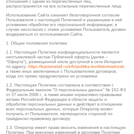
отношений с одним из перечисленных лиц,
распространяется на все остальные перечисленные лица.
Использование Сайта означает безоговорочное согласие
Пользователя с настоящей Политикой и указанными в ней
условиями обработки его персональной информации; в
случае несогласия с этими условиями Пользователь должен
воздержаться от использования Сайта.
1. Общие положения политики
1.1. Настоящая Политика конфиденциальности является
неотъемлемой частью Публичной оферты (далее –
"Оферта"), размещенной и/или доступной в сети Интернет
по адресу:
https://bazismetall.ru/info/politika-konfidentsialnosti
,
а также иных заключаемых с Пользователем договоров,
когда это прямо предусмотрено их условиями.
1.2. Настоящая Политика составлена в соответствии с
Федеральным законом "О персональных данных" № 152-ФЗ
от 27 июля 2006 г., а также иными нормативно-правовыми
актами Российской Федерации в области защиты и
обработки персональных данных и действует в отношении
всех персональных данных, которые Оператор может
получить от Пользователя, являющегося стороной по
гражданско-правовому договору.
1.3. Оператор имеет право вносить изменения в настоящую
Политику. При внесении изменений в заголовке Политики