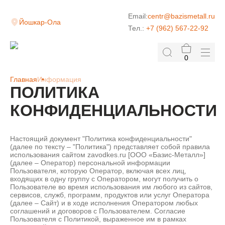
Email:
centr@bazismetall.ru
Йошкар-Ола
Тел.:
+7 (962) 567-22-92
0
Главная
Информация
ПОЛИТИКА
КОНФИДЕНЦИАЛЬНОСТИ
Настоящий документ "Политика конфиденциальности"
(далее по тексту – "Политика") представляет собой правила
использования сайтом zavodkes.ru [ООО «Базис-Металл»]
(далее – Оператор) персональной информации
Пользователя, которую Оператор, включая всех лиц,
входящих в одну группу с Оператором, могут получить о
Пользователе во время использования им любого из сайтов,
сервисов, служб, программ, продуктов или услуг Оператора
(далее – Сайт) и в ходе исполнения Оператором любых
соглашений и договоров с Пользователем. Согласие
Пользователя с Политикой, выраженное им в рамках