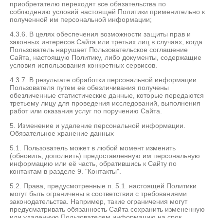
приобретателю переходят все обязательства по
соблюдению условий настоящей Политики применительно к
полученной им персональной информации;
4.3.6. В целях обеспечения возможности защиты прав и
законных интересов Сайта или третьих лиц в случаях, когда
Пользователь нарушает Пользовательское соглашение
Сайта, настоящую Политику, либо документы, содержащие
условия использования конкретных сервисов.
4.3.7. В результате обработки персональной информации
Пользователя путем ее обезличивания получены
обезличенные статистические данные, которые передаются
третьему лицу для проведения исследований, выполнения
работ или оказания услуг по поручению Сайта.
5. Изменение и удаление персональной информации.
Обязательное хранение данных
5.1. Пользователь может в любой момент изменить
(обновить, дополнить) предоставленную им персональную
информацию или её часть, обратившись к Сайту по
контактам в разделе 9. "Контакты".
5.2. Права, предусмотренные п. 5.1. настоящей Политики
могут быть ограничены в соответствии с требованиями
законодательства. Например, такие ограничения могут
предусматривать обязанность Сайта сохранить измененную
или удаленную Пользователем информацию на срок,