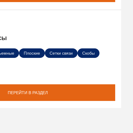
СЫ
ъемные
Плоские
Сетки связи
Скобы
ПЕРЕЙТИ В РАЗДЕЛ