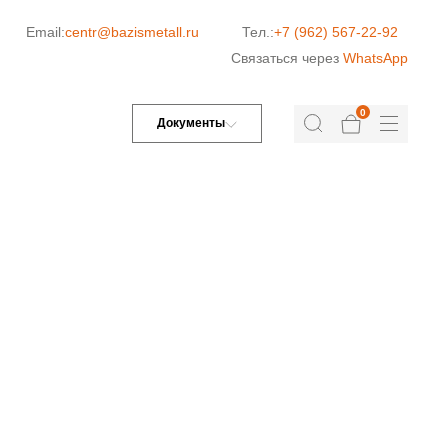
Email:
centr@bazismetall.ru
Тел.:
+7 (962) 567-22-92
Связаться через
WhatsApp
0
Документы
Л»