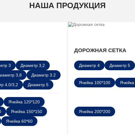
НАША ПРОДУКЦИЯ
ДОРОЖНАЯ СЕТКА
етр 3
Диаметр 3,2
Диаметр 4
Диаметр 5
иаметр 3,8
Диаметр 3.2
Ячейка 100*100
Ячейка
р 4,0/3,2
Диаметр 5
Ячейка 120*120
0
Ячейка 150*150
Ячейка 200*200
Ячейка 60*60