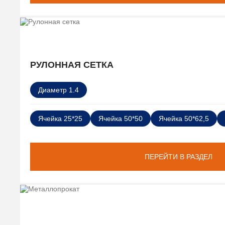
РУЛОННАЯ СЕТКА
Диаметр 1.4
Ячейка 25*25
Ячейка 50*50
Ячейка 50*62,5
ПЕРЕЙТИ В РАЗДЕЛ