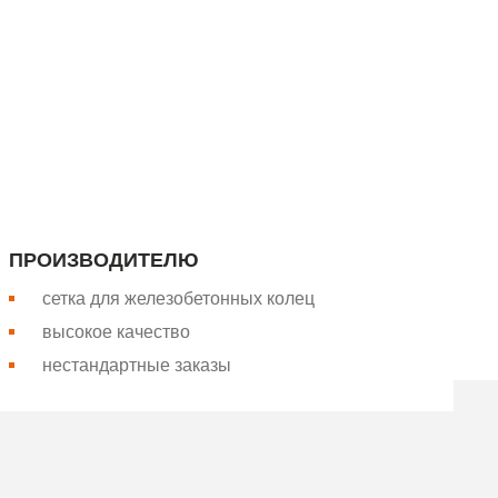
апада России. Более 26 лет
Вся сетка производится на
ПРОИЗВОДИТЕЛЮ
сетка для железобетонных колец
высокое качество
нестандартные заказы