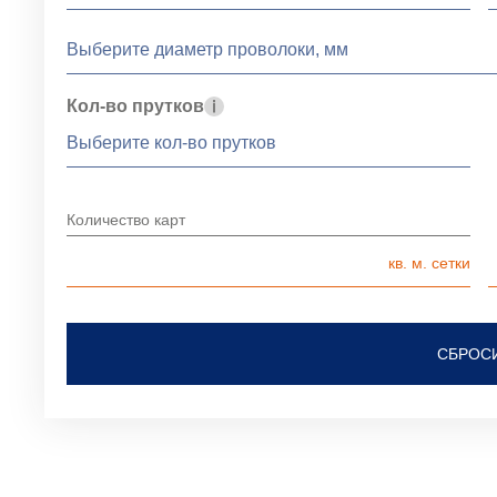
Кол-во прутков
Количество карт
СБРОС