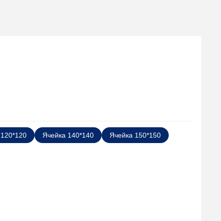
 120*120
Ячейка 140*140
Ячейка 150*150