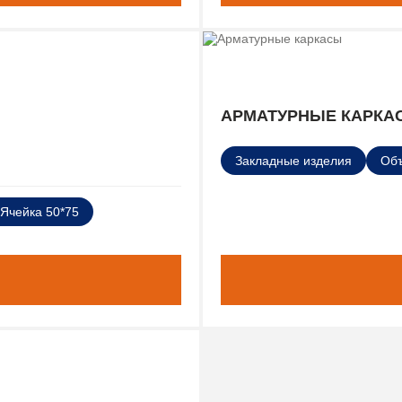
АРМАТУРНЫЕ КАРКА
Закладные изделия
Об
Ячейка 50*75